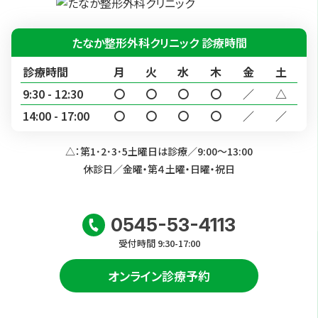
たなか整形外科クリニック 診療時間
診療時間
月
火
水
木
金
土
9:30 - 12:30
〇
〇
〇
〇
／
△
14:00 - 17:00
〇
〇
〇
〇
／
／
△：第1･2･3･5土曜日は診療／9:00～13:00
休診日／金曜・第４土曜・日曜・祝日
0545-53-4113
受付時間 9:30-17:00
オンライン診療予約