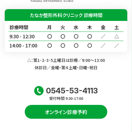
たなか整形外科クリニック 診療時間
診療時間
月
火
水
木
金
土
9:30 - 12:30
〇
〇
〇
〇
／
△
14:00 - 17:00
〇
〇
〇
〇
／
／
△：第1･2･3･5土曜日は診療／9:00～13:00
休診日／金曜・第４土曜・日曜・祝日
0545-53-4113
受付時間 9:30-17:00
オンライン診療予約