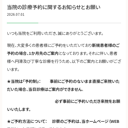
当院の診療予約に関するお知らせとお願い
2026.07.01
いつも当院をご利用いただき、誠にありがとうございます。
現在、大変多くの患者様にご予約をいただいており
新規患者様のご
予約の場合、1か月先のご案内
となっております。それに伴い、患者
様へ円滑及び丁寧な診療を行うため、以下のご案内とお願いがござ
います。
★
当院は「予約制」： 事前にご予約のないまま直接ご来院いた
だいた場合、当日診療はご案内ができません
、
必ず事前にご予約いただき来院をお願
いいたします。
★
ご予約方法について： 診察のご予約は、当ホームページ（WEB